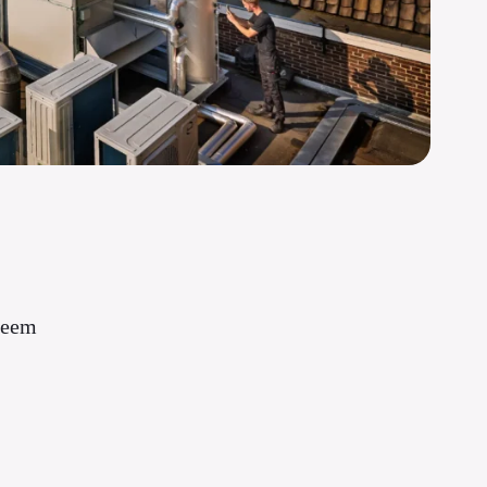
steem