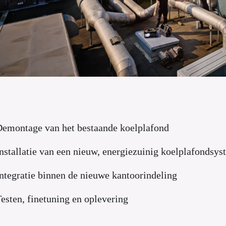
emontage van het bestaande koelplafond
nstallatie van een nieuw, energiezuinig koelplafondsy
ntegratie binnen de nieuwe kantoorindeling
esten, finetuning en oplevering