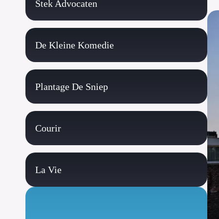
Stek Advocaten
De Kleine Komedie
Plantage De Sniep
Courir
La Vie