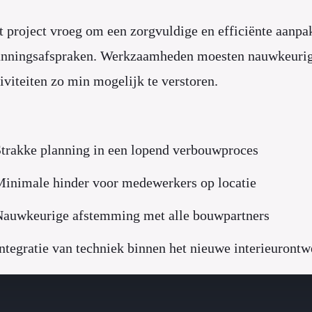
t project vroeg om een zorgvuldige en efficiënte aanp
anningsafspraken. Werkzaamheden moesten nauwkeurig
tiviteiten zo min mogelijk te verstoren.
trakke planning in een lopend verbouwproces
inimale hinder voor medewerkers op locatie
auwkeurige afstemming met alle bouwpartners
ntegratie van techniek binnen het nieuwe interieurontw