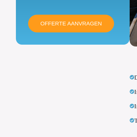
OFFERTE AANVRAGEN
D
I
I
T