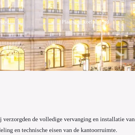
rond
Plaatsing koelplafond
j verzorgden de volledige vervanging en installatie va
deling en technische eisen van de kantoorruimte.