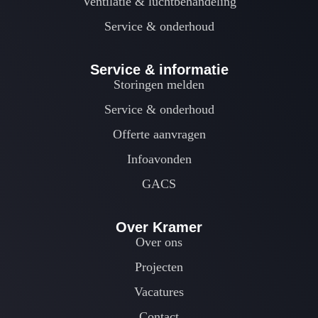
Ventilatie & luchtbehandeling
Service & onderhoud
Service & informatie
Storingen melden
Service & onderhoud
Offerte aanvragen
Infoavonden
GACS
Over Kramer
Over ons
Projecten
Vacatures
Contact