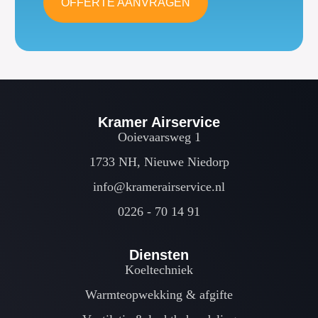
OFFERTE AANVRAGEN
Kramer Airservice
Ooievaarsweg 1
1733 NH, Nieuwe Niedorp
info@kramerairservice.nl
0226 - 70 14 91
Diensten
Koeltechniek
Warmteopwekking & afgifte