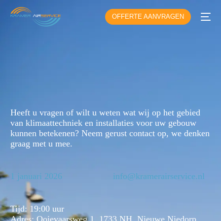
OFFERTE AANVRAGEN
Heeft u vragen of wilt u weten wat wij op het gebied
van klimaattechniek en installaties voor uw gebouw
kunnen betekenen? Neem gerust contact op, we denken
graag met u mee.
1 januari 2026
info@kramerairservice.nl
Tijd: 19:00 uur
Adres: Ooievaarsweg 1, 1733 NH, Nieuwe Niedorp