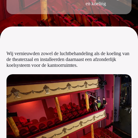
en koeling
Wij vernieuwden zowel de luchtbehandeling als de koeling van
de theaterzaal en installeerden daarnaast een afzonderlijk
koelsysteem voor de kantoorruimtes.