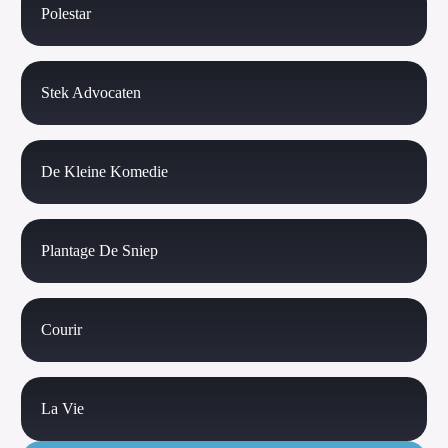
Polestar
Stek Advocaten
De Kleine Komedie
Plantage De Sniep
Courir
La Vie