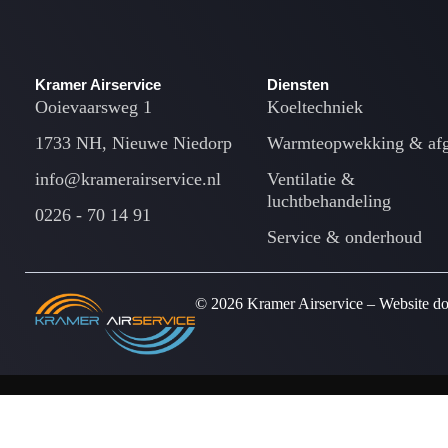
Kramer Airservice
Diensten
Ooievaarsweg 1
Koeltechniek
1733 NH, Nieuwe Niedorp
Warmteopwekking & afg
info@kramerairservice.nl
Ventilatie &
luchtbehandeling
0226 - 70 14 91
Service & onderhoud
© 2026 Kramer Airservice –
Website d